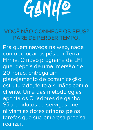
VOCÊ NÃO CONHECE OS SEUS?
PARE DE PERDER TEMPO.
Pra quem navega na web, nada
como colocar os pés em Terra
Firme. O novo programa da LFI
que, depois de uma imersão de
20 horas, entrega um
planejamento de comunicação
estruturado, feito a 4 mãos com o
cliente. Uma das metodologias
aponta os Criadores de ganho.
São produtos ou serviços que
aliviam as dores criadas pelas
tarefas que sua empresa precisa
realizar.