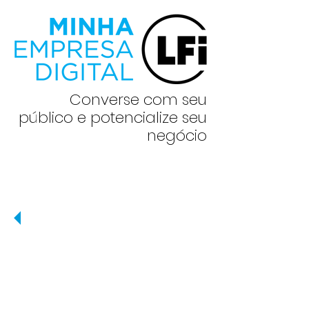
Converse com seu
público e potencialize seu
negócio
O programa Minha empresa
Digital é perfeito para você
que precisa estar presente
nas redes sociais, como
Facebook e Instagram, mas
não sabe como começar ou
não tem tempo para dedicar a
isso.