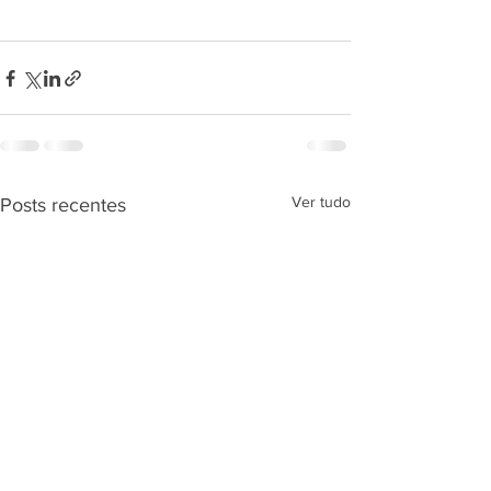
Ver tudo
Posts recentes