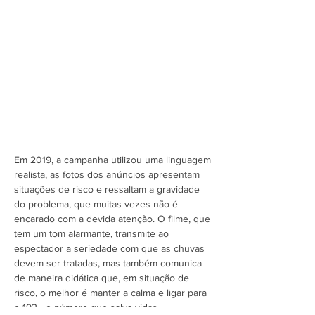
Em 2019, a campanha utilizou uma linguagem
realista, as fotos dos anúncios apresentam
situações de risco e ressaltam a gravidade
do problema, que muitas vezes não é
encarado com a devida atenção. O filme, que
tem um tom alarmante, transmite ao
espectador a seriedade com que as chuvas
devem ser tratadas, mas também comunica
de maneira didática que, em situação de
risco, o melhor é manter a calma e ligar para
o 193 - o número que salva vidas.