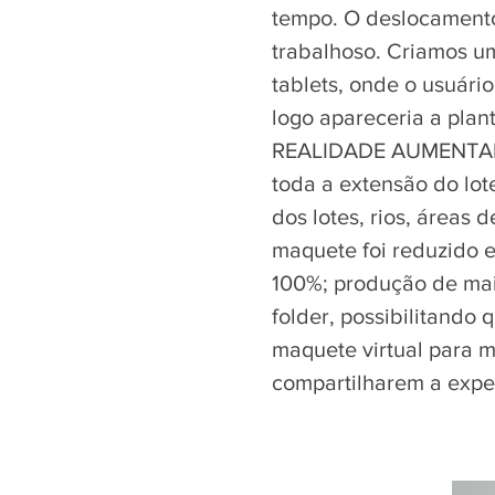
tempo. O deslocament
trabalhoso. Criamos u
tablets, onde o usuári
logo apareceria a pla
REALIDADE AUMENTADA,
toda a extensão do lot
dos lotes, rios, áreas 
maquete foi reduzido 
100%; produção de ma
folder, possibilitando
maquete virtual para m
compartilharem a expe