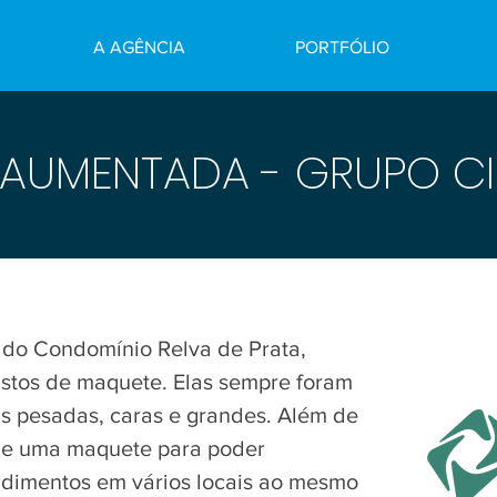
A AGÊNCIA
PORTFÓLIO
 AUMENTADA - GRUPO C
do Condomínio Relva de Prata,
ustos de maquete. Elas sempre foram
s pesadas, caras e grandes. Além de
 de uma maquete para poder
dimentos em vários locais ao mesmo