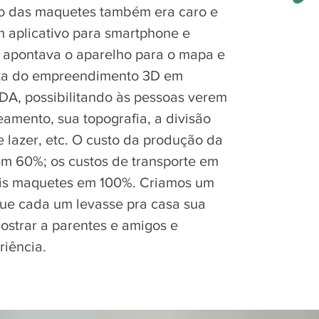
o das maquetes também era caro e
m aplicativo para smartphone e
o apontava o aparelho para o mapa e
nta do empreendimento 3D em
 possibilitando às pessoas verem
eamento, sua topografia, a divisão
de lazer, etc. O custo da produção da
em 60%; os custos de transporte em
is maquetes em 100%. Criamos um
 que cada um levasse pra casa sua
ostrar a parentes e amigos e
riência.